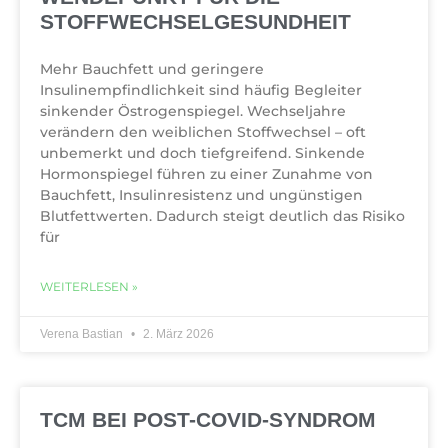
STOFFWECHSELGESUNDHEIT
Mehr Bauchfett und geringere
Insulinempfindlichkeit sind häufig Begleiter
sinkender Östrogenspiegel. Wechseljahre
verändern den weiblichen Stoffwechsel – oft
unbemerkt und doch tiefgreifend. Sinkende
Hormonspiegel führen zu einer Zunahme von
Bauchfett, Insulinresistenz und ungünstigen
Blutfettwerten. Dadurch steigt deutlich das Risiko
für
WEITERLESEN »
Verena Bastian
2. März 2026
TCM BEI POST-COVID-SYNDROM