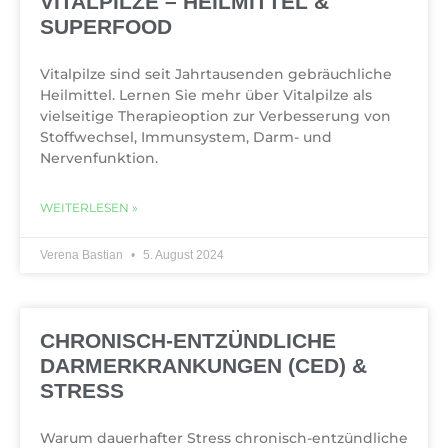
VITALPILZE – HEILMITTEL &
SUPERFOOD
Vitalpilze sind seit Jahrtausenden gebräuchliche
Heilmittel. Lernen Sie mehr über Vitalpilze als
vielseitige Therapieoption zur Verbesserung von
Stoffwechsel, Immunsystem, Darm- und
Nervenfunktion.
WEITERLESEN »
Verena Bastian
5. August 2024
CHRONISCH-ENTZÜNDLICHE
DARMERKRANKUNGEN (CED) &
STRESS
Warum dauerhafter Stress chronisch-entzündliche