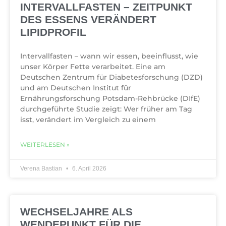
INTERVALLFASTEN – ZEITPUNKT
DES ESSENS VERÄNDERT
LIPIDPROFIL
Intervallfasten – wann wir essen, beeinflusst, wie
unser Körper Fette verarbeitet. Eine am
Deutschen Zentrum für Diabetesforschung (DZD)
und am Deutschen Institut für
Ernährungsforschung Potsdam-Rehbrücke (DIfE)
durchgeführte Studie zeigt: Wer früher am Tag
isst, verändert im Vergleich zu einem
WEITERLESEN »
Verena Bastian
6. April 2026
WECHSELJAHRE ALS
WENDEPUNKT FÜR DIE