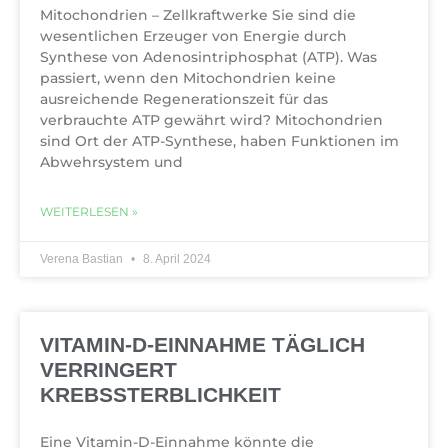
Mitochondrien – Zellkraftwerke Sie sind die
wesentlichen Erzeuger von Energie durch
Synthese von Adenosintriphosphat (ATP). Was
passiert, wenn den Mitochondrien keine
ausreichende Regenerationszeit für das
verbrauchte ATP gewährt wird? Mitochondrien
sind Ort der ATP-Synthese, haben Funktionen im
Abwehrsystem und
WEITERLESEN »
Verena Bastian
8. April 2024
VITAMIN-D-EINNAHME TÄGLICH
VERRINGERT
KREBSSTERBLICHKEIT
Eine Vitamin-D-Einnahme könnte die