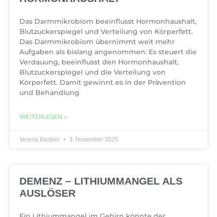
Das Darmmikrobiom beeinflusst Hormonhaushalt,
Blutzuckerspiegel und Verteilung von Körperfett.
Das Darmmikrobiom übernimmt weit mehr
Aufgaben als bislang angenommen: Es steuert die
Verdauung, beeinflusst den Hormonhaushalt,
Blutzuckerspiegel und die Verteilung von
Körperfett. Damit gewinnt es in der Prävention
und Behandlung
WEITERLESEN »
Verena Bastian
3. November 2025
DEMENZ – LITHIUMMANGEL ALS
AUSLÖSER
Ein Lithiummangel im Gehirn könnte der