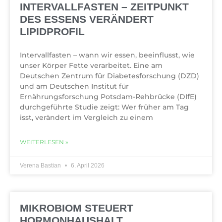
INTERVALLFASTEN – ZEITPUNKT
DES ESSENS VERÄNDERT
LIPIDPROFIL
Intervallfasten – wann wir essen, beeinflusst, wie
unser Körper Fette verarbeitet. Eine am
Deutschen Zentrum für Diabetesforschung (DZD)
und am Deutschen Institut für
Ernährungsforschung Potsdam-Rehbrücke (DIfE)
durchgeführte Studie zeigt: Wer früher am Tag
isst, verändert im Vergleich zu einem
WEITERLESEN »
Verena Bastian
6. April 2026
MIKROBIOM STEUERT
HORMONHAUSHALT