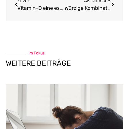
Zuvor
Als Nächstes
Vitamin-D eine essenzielle Substanz
Würzige Kombination hilft bei Wechseljahresbeschwerden
im Fokus
WEITERE BEITRÄGE