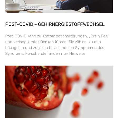
POST-COVID – GEHIRNERGIESTOFFWECHSEL
Post-COVID kann zu Konzentrationsstörungen, „Brain Fog“
und verlangsamtes Denken führen. Sie zählen zu den
häufigsten und zugleich belastendsten Symptomen des
Syndroms. Forschende fanden nun Hinweise