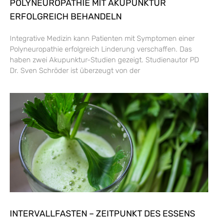
POLYNEUROPATHIE MIT AKUPUNKTUR
ERFOLGREICH BEHANDELN
Integrative Medizin kann Patienten mit Symptomen einer
Polyneuropathie erfolgreich Linderung verschaffen. Das
haben zwei Akupunktur-Studien gezeigt. Studienautor PD
Dr. Sven Schröder ist überzeugt von der
INTERVALLFASTEN – ZEITPUNKT DES ESSENS