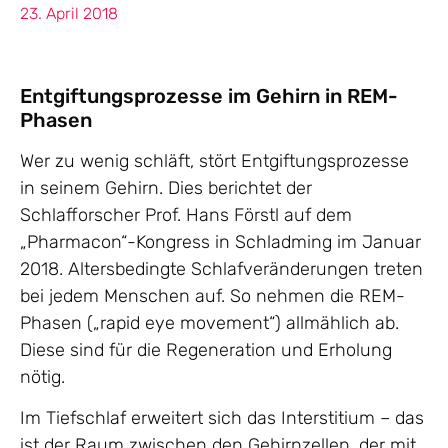
23. April 2018
Entgiftungsprozesse im Gehirn in REM-
Phasen
Wer zu wenig schläft, stört Entgiftungsprozesse
in seinem Gehirn. Dies berichtet der
Schlafforscher Prof. Hans Förstl auf dem
„Pharmacon“-Kongress in Schladming im Januar
2018. Altersbedingte Schlafveränderungen treten
bei jedem Menschen auf. So nehmen die REM-
Phasen („rapid eye movement“) allmählich ab.
Diese sind für die Regeneration und Erholung
nötig.
Im Tiefschlaf erweitert sich das Interstitium – das
ist der Raum zwischen den Gehirnzellen, der mit