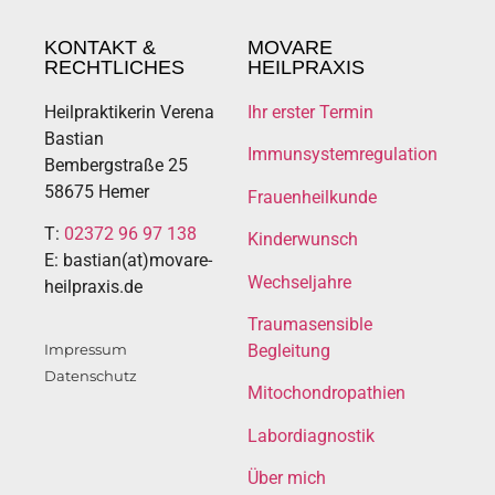
KONTAKT &
MOVARE
RECHTLICHES
HEILPRAXIS
Heilpraktikerin Verena
Ihr erster Termin
Bastian
Immunsystemregulation
Bembergstraße 25
58675 Hemer
Frauenheilkunde
T:
02372 96 97 138
Kinderwunsch
E: bastian(at)movare-
Wechseljahre
heilpraxis.de
Traumasensible
Impressum
Begleitung
Datenschutz
Mitochondropathien
Labordiagnostik
Über mich