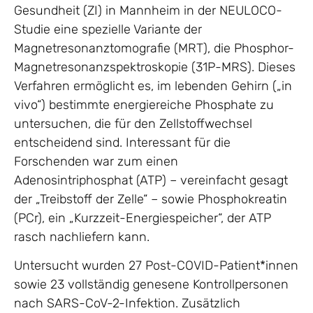
Gesundheit (ZI) in Mannheim in der NEULOCO-
Studie eine spezielle Variante der
Magnetresonanztomografie (MRT), die Phosphor-
Magnetresonanzspektroskopie (31P-MRS). Dieses
Verfahren ermöglicht es, im lebenden Gehirn („in
vivo“) bestimmte energiereiche Phosphate zu
untersuchen, die für den Zellstoffwechsel
entscheidend sind. Interessant für die
Forschenden war zum einen
Adenosintriphosphat (ATP) – vereinfacht gesagt
der „Treibstoff der Zelle“ – sowie Phosphokreatin
(PCr), ein „Kurzzeit-Energiespeicher“, der ATP
rasch nachliefern kann.
Untersucht wurden 27 Post-COVID-Patient*innen
sowie 23 vollständig genesene Kontrollpersonen
nach SARS-CoV-2-Infektion. Zusätzlich