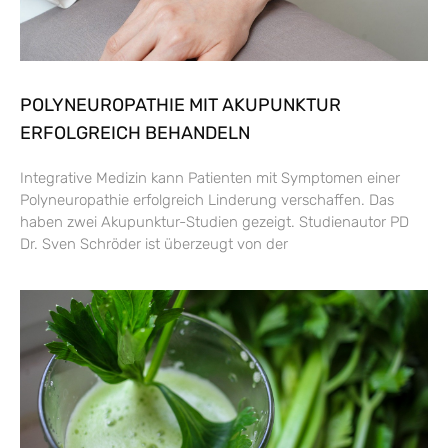
POLYNEUROPATHIE MIT AKUPUNKTUR
ERFOLGREICH BEHANDELN
Integrative Medizin kann Patienten mit Symptomen einer
Polyneuropathie erfolgreich Linderung verschaffen. Das
haben zwei Akupunktur-Studien gezeigt. Studienautor PD
Dr. Sven Schröder ist überzeugt von der