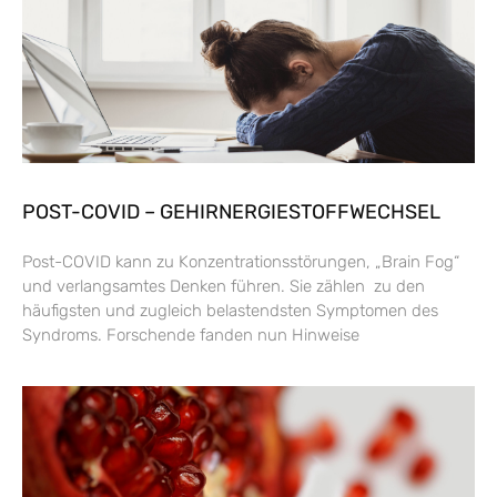
POST-COVID – GEHIRNERGIESTOFFWECHSEL
Post-COVID kann zu Konzentrationsstörungen, „Brain Fog“
und verlangsamtes Denken führen. Sie zählen zu den
häufigsten und zugleich belastendsten Symptomen des
Syndroms. Forschende fanden nun Hinweise