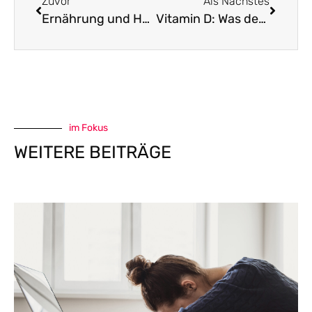
Zuvor
Als Nächstes
Ernährung und Hormone bei Frauen ab 50
Vitamin D: Was der Gynäkologe wissen sollte
im Fokus
WEITERE BEITRÄGE