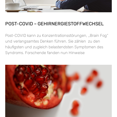
POST-COVID – GEHIRNERGIESTOFFWECHSEL
Post-COVID kann zu Konzentrationsstörungen, „Brain Fog“
und verlangsamtes Denken führen. Sie zählen zu den
häufigsten und zugleich belastendsten Symptomen des
Syndroms. Forschende fanden nun Hinweise