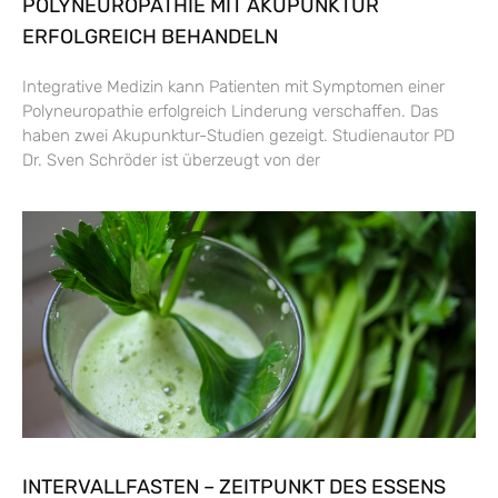
POLYNEUROPATHIE MIT AKUPUNKTUR
ERFOLGREICH BEHANDELN
Integrative Medizin kann Patienten mit Symptomen einer
Polyneuropathie erfolgreich Linderung verschaffen. Das
haben zwei Akupunktur-Studien gezeigt. Studienautor PD
Dr. Sven Schröder ist überzeugt von der
INTERVALLFASTEN – ZEITPUNKT DES ESSENS