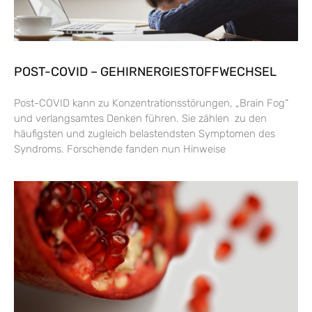
POST-COVID – GEHIRNERGIESTOFFWECHSEL
Post-COVID kann zu Konzentrationsstörungen, „Brain Fog“
und verlangsamtes Denken führen. Sie zählen zu den
häufigsten und zugleich belastendsten Symptomen des
Syndroms. Forschende fanden nun Hinweise