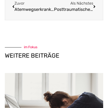
Zuvor
Als Nächstes
Atemwegserkrankung aus Sicht der chinesischen Medizin – Ernährung & Hausmittel
Posttraumatische Belastungsstörung
im Fokus
WEITERE BEITRÄGE