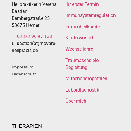
Heilpraktikerin Verena
Ihr erster Termin
Bastian
Immunsystemregulation
Bembergstraße 25
58675 Hemer
Frauenheilkunde
T:
02372 96 97 138
Kinderwunsch
E: bastian(at)movare-
Wechseljahre
heilpraxis.de
Traumasensible
Impressum
Begleitung
Datenschutz
Mitochondropathien
Labordiagnostik
Über mich
THERAPIEN