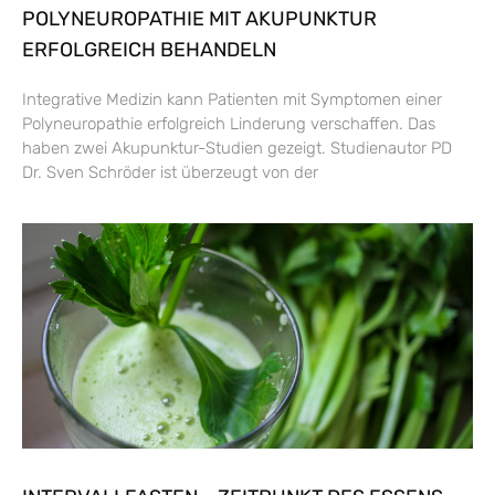
POLYNEUROPATHIE MIT AKUPUNKTUR
ERFOLGREICH BEHANDELN
Integrative Medizin kann Patienten mit Symptomen einer
Polyneuropathie erfolgreich Linderung verschaffen. Das
haben zwei Akupunktur-Studien gezeigt. Studienautor PD
Dr. Sven Schröder ist überzeugt von der