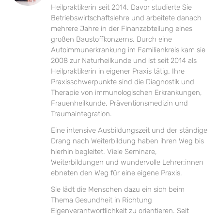
Heilpraktikerin seit 2014. Davor studierte Sie
Betriebswirtschaftslehre und arbeitete danach
mehrere Jahre in der Finanzabteilung eines
großen Baustoffkonzerns. Durch eine
Autoimmunerkrankung im Familienkreis kam sie
2008 zur Naturheilkunde und ist seit 2014 als
Heilpraktikerin in eigener Praxis tätig. Ihre
Praxisschwerpunkte sind die Diagnostik und
Therapie von immunologischen Erkrankungen,
Frauenheilkunde, Präventionsmedizin und
Traumaintegration.
Eine intensive Ausbildungszeit und der ständige
Drang nach Weiterbildung haben ihren Weg bis
hierhin begleitet. Viele Seminare,
Weiterbildungen und wundervolle Lehrer:innen
ebneten den Weg für eine eigene Praxis.
Sie lädt die Menschen dazu ein sich beim
Thema Gesundheit in Richtung
Eigenverantwortlichkeit zu orientieren. Seit