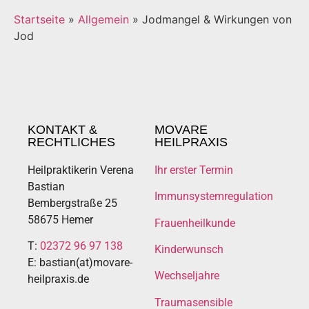
Startseite
»
Allgemein
»
Jodmangel & Wirkungen von
Jod
KONTAKT &
MOVARE
RECHTLICHES
HEILPRAXIS
Heilpraktikerin Verena
Ihr erster Termin
Bastian
Immunsystemregulation
Bembergstraße 25
58675 Hemer
Frauenheilkunde
T:
02372 96 97 138
Kinderwunsch
E: bastian(at)movare-
Wechseljahre
heilpraxis.de
Traumasensible