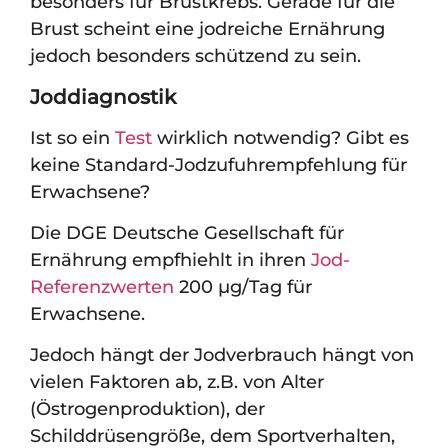
besonders für Brustkrebs. Gerade für die
Brust scheint eine jodreiche Ernährung
jedoch besonders schützend zu sein.
Joddiagnostik
Ist so ein
Test
wirklich notwendig? Gibt es
keine Standard-Jodzufuhrempfehlung für
Erwachsene?
Die DGE Deutsche Gesellschaft für
Ernährung empfhiehlt in ihren
Jod-
Referenzwerten
200 µg/Tag für
Erwachsene.
Jedoch hängt der Jodverbrauch hängt von
vielen Faktoren ab, z.B. von Alter
(Östrogenproduktion), der
Schilddrüsengröße, dem Sportverhalten,