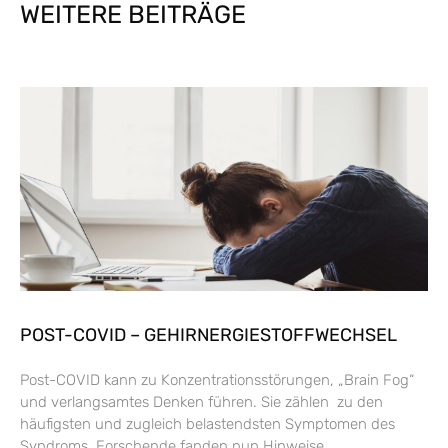
WEITERE BEITRÄGE
POST-COVID – GEHIRNERGIESTOFFWECHSEL
Post-COVID kann zu Konzentrationsstörungen, „Brain Fog“
und verlangsamtes Denken führen. Sie zählen zu den
häufigsten und zugleich belastendsten Symptomen des
Syndroms. Forschende fanden nun Hinweise