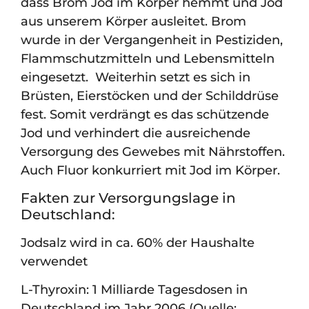
dass Brom Jod im Körper hemmt und Jod
aus unserem Körper ausleitet. Brom
wurde in der Vergangenheit in Pestiziden,
Flammschutzmitteln und Lebensmitteln
eingesetzt. Weiterhin setzt es sich in
Brüsten, Eierstöcken und der Schilddrüse
fest. Somit verdrängt es das schützende
Jod und verhindert die ausreichende
Versorgung des Gewebes mit Nährstoffen.
Auch Fluor konkurriert mit Jod im Körper.
Fakten zur Versorgungslage in
Deutschland:
Jodsalz wird in ca. 60% der Haushalte
verwendet
L-Thyroxin: 1 Milliarde Tagesdosen in
Deutschland im Jahr 2006 (Quelle: