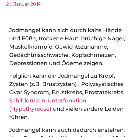
21. Januar 2019
Jodmangel kann sich durch kalte Hände
und Füße, trockene Haut, brüchige Nägel,
Muskelkrämpfe, Gewichtszunahme,
Gedächtnisschwäche, Kopfschmerzen,
Depressionen und Ödeme zeigen.
Folglich kann ein Jodmangel zu Kropf,
Zysten (z.B. Brustzysten) , Polyzsystisches
Ovar Syndrom, Brustkrebs, Prostatakrebs,
Schilddrüsen-Unterfunktion
(Hypothyreose)
und vielen andere Leiden
führen.
Jodmangel kann auch dadurch enstehen,