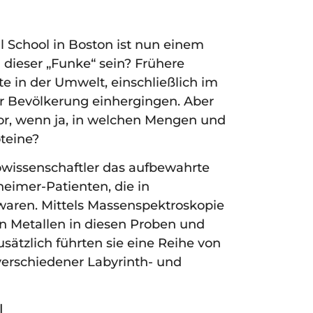
 School in Boston ist nun einem
dieser „Funke“ sein? Frühere
e in der Umwelt, einschließlich im
er Bevölkerung einhergingen. Aber
r, wenn ja, in welchen Mengen und
oteine?
wissenschaftler das aufbewahrte
imer-Patienten, die in
aren. Mittels Massenspektroskopie
en Metallen in diesen Proben und
ätzlich führten sie eine Reihe von
verschiedener Labyrinth- und
l