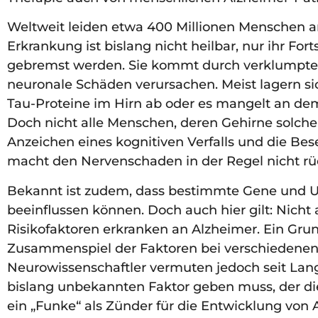
Weltweit leiden etwa 400 Millionen Menschen 
Erkrankung ist bislang nicht heilbar, nur ihr Fo
gebremst werden. Sie kommt durch verklumpte 
neuronale Schäden verursachen. Meist lagern si
Tau-Proteine im Hirn ab oder es mangelt an de
Doch nicht alle Menschen, deren Gehirne solch
Anzeichen eines kognitiven Verfalls und die Bes
macht den Nervenschaden in der Regel nicht r
Bekannt ist zudem, dass bestimmte Gene und 
beeinflussen können. Doch auch hier gilt: Nicht
Risikofaktoren erkranken an Alzheimer. Ein Grun
Zusammenspiel der Faktoren bei verschiedenen
Neurowissenschaftler vermuten jedoch seit Lan
bislang unbekannten Faktor geben muss, der d
ein „Funke“ als Zünder für die Entwicklung vo