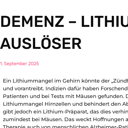
DEMENZ – LITH
AUSLÖSER
1. September 2025
Ein Lithiummangel im Gehirn könnte der „Zündfu
und vorantreibt. Indizien dafür haben Forsche
Patienten und bei Tests mit Mäusen gefunden.
Lithiummangel Hirnzellen und behindert den A
gibt jedoch ein Lithium-Präparat, das dies verh
zumindest bei Mäusen. Das weckt Hoffnungen a
Therapie auch von menschlichen Alzheimer-Patie