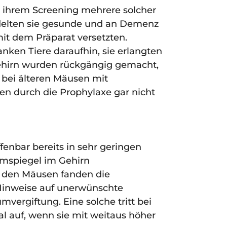
i ihrem Screening mehrere solcher
ndelten sie gesunde und an Demenz
it dem Präparat versetzten.
nken Tiere daraufhin, sie erlangten
ehirn wurden rückgängig gemacht,
t bei älteren Mäusen mit
en durch die Prophylaxe gar nicht
fenbar bereits in sehr geringen
mspiegel im Gehirn
i den Mäusen fanden die
 Hinweise auf unerwünschte
vergiftung. Eine solche tritt bei
auf, wenn sie mit weitaus höher