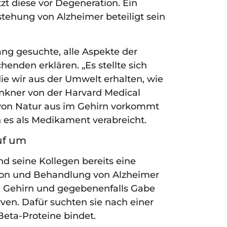
zt diese vor Degeneration. Ein
tehung von Alzheimer beteiligt sein
ng gesuchte, alle Aspekte der
henden erklären. „Es stellte sich
die wir aus der Umwelt erhalten, wie
ankner von der Harvard Medical
m von Natur aus im Gehirn vorkommt
 es als Medikament verabreicht.
uf um
d seine Kollegen bereits eine
tion und Behandlung von Alzheimer
m Gehirn und gegebenenfalls Gabe
ven. Dafür suchten sie nach einer
Beta-Proteine bindet.