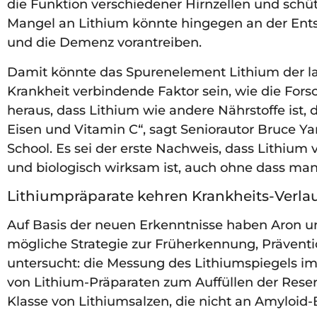
die Funktion verschiedener Hirnzellen und schüt
Mangel an Lithium könnte hingegen an der Ents
und die Demenz vorantreiben.
Damit könnte das Spurenelement Lithium der la
Krankheit verbindende Faktor sein, wie die Forsc
heraus, dass Lithium wie andere Nährstoffe ist, 
Eisen und Vitamin C“, sagt Seniorautor Bruce Y
School. Es sei der erste Nachweis, dass Lithiu
und biologisch wirksam ist, auch ohne dass man
Lithiumpräparate kehren Krankheits-Verla
Auf Basis der neuen Erkenntnisse haben Aron un
mögliche Strategie zur Früherkennung, Präven
untersucht: die Messung des Lithiumspiegels i
von Lithium-Präparaten zum Auffüllen der Reser
Klasse von Lithiumsalzen, die nicht an Amyloid-