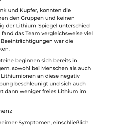
Zink und Kupfer, konnten die
chen den Gruppen und keinen
g der Lithium-Spiegel unterschied
 fand das Team vergleichsweise viel
 Beeinträchtigungen war die
ken.
eine beginnen sich bereits in
ern, sowohl bei Menschen als auch
 Lithiumionen an diese negativ
mpung beschleunigt und sich auch
rt dann weniger freies Lithium im
menz
heimer-Symptomen, einschließlich