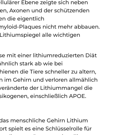
llulärer Ebene zeigte sich neben
sen, Axonen und der schützenden
n die eigentlich
yloid-Plaques nicht mehr abbauen.
 Lithiumspiegel alle wichtigen
 mit einer lithiumreduzierten Diät
hnlich stark ab wie bei
enen die Tiere schneller zu altern,
im Gehirn und verloren allmählich
 veränderte der Lithiummangel die
sikogenen, einschließlich APOE.
 das menschliche Gehirn Lithium
 spielt es eine Schlüsselrolle für