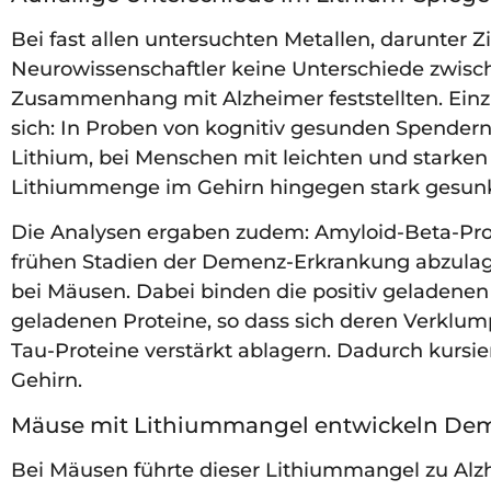
Bei fast allen untersuchten Metallen, darunter 
Neurowissenschaftler keine Unterschiede zwis
Zusammenhang mit Alzheimer feststellten. Einzi
sich: In Proben von kognitiv gesunden Spendern
Lithium, bei Menschen mit leichten und starken
Lithiummenge im Gehirn hingegen stark gesun
Die Analysen ergaben zudem: Amyloid-Beta-Prot
frühen Stadien der Demenz-Erkrankung abzulag
bei Mäusen. Dabei binden die positiv geladenen
geladenen Proteine, so dass sich deren Verklu
Tau-Proteine verstärkt ablagern. Dadurch kursie
Gehirn.
Mäuse mit Lithiummangel entwickeln De
Bei Mäusen führte dieser Lithiummangel zu Alz