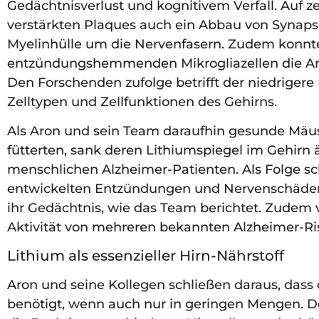
Gedächtnisverlust und kognitivem Verfall. Auf ze
verstärkten Plaques auch ein Abbau von Synap
Myelinhülle um die Nervenfasern. Zudem konnte
entzündungshemmenden Mikrogliazellen die Am
Den Forschenden zufolge betrifft der niedrigere
Zelltypen und Zellfunktionen des Gehirns.
Als Aron und sein Team daraufhin gesunde Mäuse
fütterten, sank deren Lithiumspiegel im Gehirn ä
menschlichen Alzheimer-Patienten. Als Folge schi
entwickelten Entzündungen und Nervenschäden 
ihr Gedächtnis, wie das Team berichtet. Zudem
Aktivität von mehreren bekannten Alzheimer-Ri
Lithium als essenzieller Hirn-Nährstoff
Aron und seine Kollegen schließen daraus, dass
benötigt, wenn auch nur in geringen Mengen. Dort