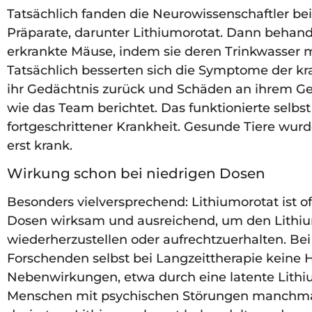
Tatsächlich fanden die Neurowissenschaftler be
Präparate, darunter Lithiumorotat. Dann beha
erkrankte Mäuse, indem sie deren Trinkwasser m
Tatsächlich besserten sich die Symptome der kra
ihr Gedächtnis zurück und Schäden an ihrem G
wie das Team berichtet. Das funktionierte selbs
fortgeschrittener Krankheit. Gesunde Tiere wurd
erst krank.
Wirkung schon bei niedrigen Dosen
Besonders vielversprechend: Lithiumorotat ist of
Dosen wirksam und ausreichend, um den Lithiu
wiederherzustellen oder aufrechtzuerhalten. Be
Forschenden selbst bei Langzeittherapie keine
Nebenwirkungen, etwa durch eine latente Lithium
Menschen mit psychischen Störungen manchmal 