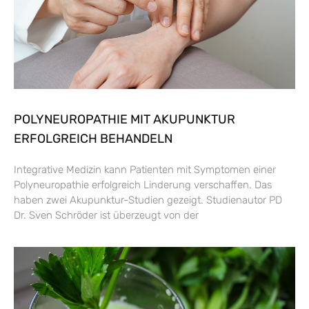
POLYNEUROPATHIE MIT AKUPUNKTUR
ERFOLGREICH BEHANDELN
Integrative Medizin kann Patienten mit Symptomen einer
Polyneuropathie erfolgreich Linderung verschaffen. Das
haben zwei Akupunktur-Studien gezeigt. Studienautor PD
Dr. Sven Schröder ist überzeugt von der