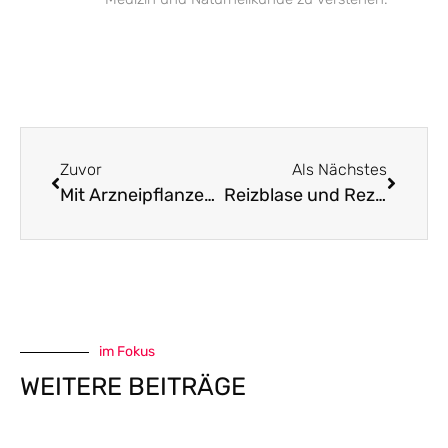
Zuvor
Als Nächstes
Mit Arzneipflanzen das Immunsystem stärken
Reizblase und Rezidivierende Zystitis
im Fokus
WEITERE BEITRÄGE