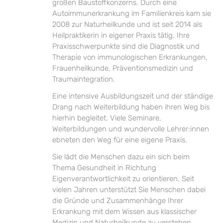
großen Baustoffkonzerns. Durch eine
Autoimmunerkrankung im Familienkreis kam sie
2008 zur Naturheilkunde und ist seit 2014 als
Heilpraktikerin in eigener Praxis tätig. Ihre
Praxisschwerpunkte sind die Diagnostik und
Therapie von immunologischen Erkrankungen,
Frauenheilkunde, Präventionsmedizin und
Traumaintegration.
Eine intensive Ausbildungszeit und der ständige
Drang nach Weiterbildung haben ihren Weg bis
hierhin begleitet. Viele Seminare,
Weiterbildungen und wundervolle Lehrer:innen
ebneten den Weg für eine eigene Praxis.
Sie lädt die Menschen dazu ein sich beim
Thema Gesundheit in Richtung
Eigenverantwortlichkeit zu orientieren. Seit
vielen Jahren unterstützt Sie Menschen dabei
die Gründe und Zusammenhänge Ihrer
Erkrankung mit dem Wissen aus klassischer
Medizin und Naturheilkunde zu verstehen.