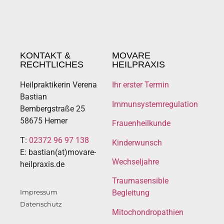
KONTAKT &
MOVARE
RECHTLICHES
HEILPRAXIS
Heilpraktikerin Verena
Ihr erster Termin
Bastian
Immunsystemregulation
Bembergstraße 25
58675 Hemer
Frauenheilkunde
T:
02372 96 97 138
Kinderwunsch
E: bastian(at)movare-
Wechseljahre
heilpraxis.de
Traumasensible
Impressum
Begleitung
Datenschutz
Mitochondropathien