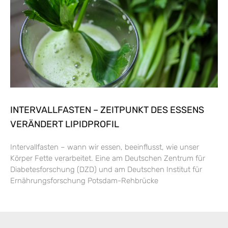
INTERVALLFASTEN – ZEITPUNKT DES ESSENS
VERÄNDERT LIPIDPROFIL
Intervallfasten – wann wir essen, beeinflusst, wie unser
Körper Fette verarbeitet. Eine am Deutschen Zentrum für
Diabetesforschung (DZD) und am Deutschen Institut für
Ernährungsforschung Potsdam-Rehbrücke