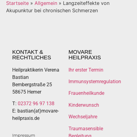
Startseite
»
Allgemein
»
Langzeiteffekte von
Akupunktur bei chronischen Schmerzen
KONTAKT &
MOVARE
RECHTLICHES
HEILPRAXIS
Heilpraktikerin Verena
Ihr erster Termin
Bastian
Immunsystemregulation
Bembergstraße 25
58675 Hemer
Frauenheilkunde
T:
02372 96 97 138
Kinderwunsch
E: bastian(at)movare-
Wechseljahre
heilpraxis.de
Traumasensible
Impressum
Begleitung