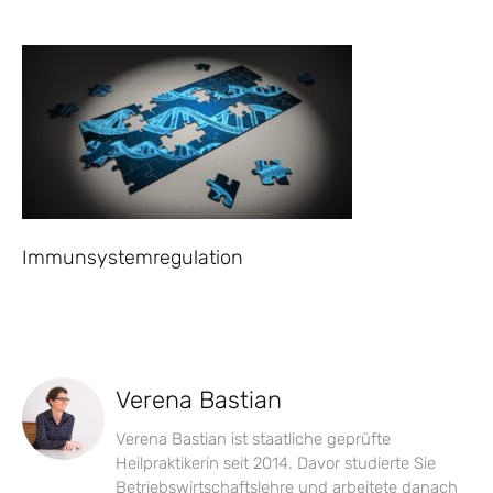
Immunsystemregulation
Verena Bastian
Verena Bastian ist staatliche geprüfte
Heilpraktikerin seit 2014. Davor studierte Sie
Betriebswirtschaftslehre und arbeitete danach