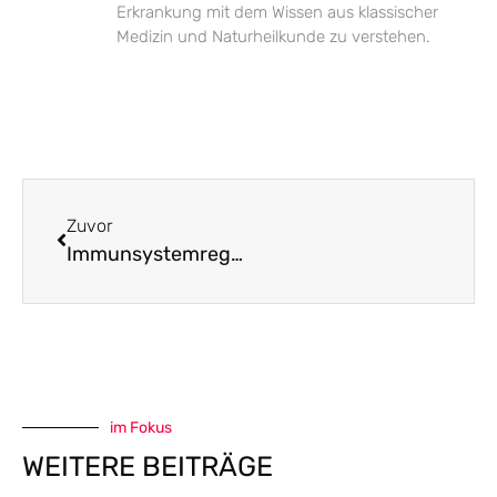
Erkrankung mit dem Wissen aus klassischer
Medizin und Naturheilkunde zu verstehen.
Zuvor
Immunsystemregulation
im Fokus
WEITERE BEITRÄGE