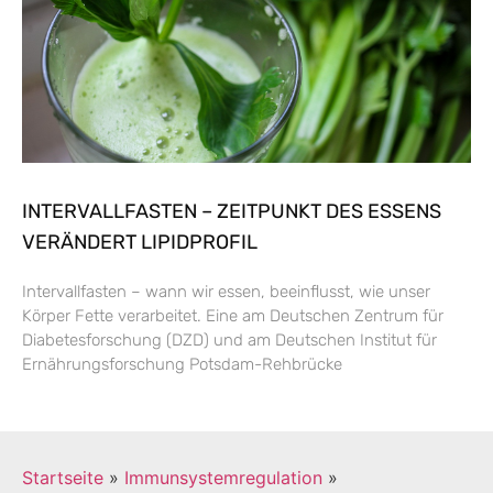
INTERVALLFASTEN – ZEITPUNKT DES ESSENS
VERÄNDERT LIPIDPROFIL
Intervallfasten – wann wir essen, beeinflusst, wie unser
Körper Fette verarbeitet. Eine am Deutschen Zentrum für
Diabetesforschung (DZD) und am Deutschen Institut für
Ernährungsforschung Potsdam-Rehbrücke
Startseite
»
Immunsystemregulation
»