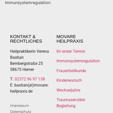
Immunsystemregulation
KONTAKT &
MOVARE
RECHTLICHES
HEILPRAXIS
Heilpraktikerin Verena
Ihr erster Termin
Bastian
Immunsystemregulation
Bembergstraße 25
58675 Hemer
Frauenheilkunde
T:
02372 96 97 138
Kinderwunsch
E: bastian(at)movare-
Wechseljahre
heilpraxis.de
Traumasensible
Impressum
Begleitung
Datenschutz