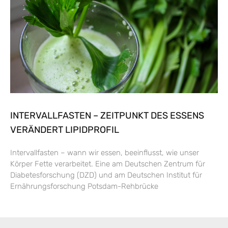
INTERVALLFASTEN – ZEITPUNKT DES ESSENS
VERÄNDERT LIPIDPROFIL
Intervallfasten – wann wir essen, beeinflusst, wie unser
Körper Fette verarbeitet. Eine am Deutschen Zentrum für
Diabetesforschung (DZD) und am Deutschen Institut für
Ernährungsforschung Potsdam-Rehbrücke