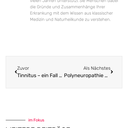
vielen Jahren unterstützt Sie Menschen dabei
die Gründe und Zusammenhänge Ihrer
Erkrankung mit dem Wissen aus klassischer
Medizin und Naturheilkunde zu verstehen.
Zuvor
Als Nächstes
Tinnitus – ein Fall für Ginkgo
Polyneuropathie mit Akupunktur erfolgreich behandeln
im Fokus