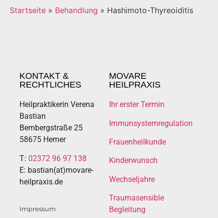
Startseite
»
Behandlung
»
Hashimoto-Thyreoiditis
KONTAKT &
MOVARE
RECHTLICHES
HEILPRAXIS
Heilpraktikerin Verena
Ihr erster Termin
Bastian
Immunsystemregulation
Bembergstraße 25
58675 Hemer
Frauenheilkunde
T:
02372 96 97 138
Kinderwunsch
E: bastian(at)movare-
Wechseljahre
heilpraxis.de
Traumasensible
Impressum
Begleitung