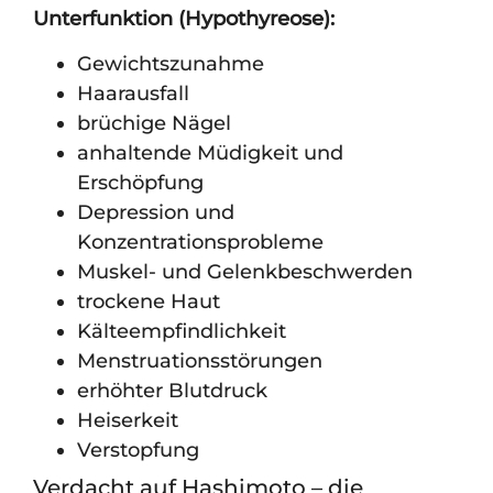
Unterfunktion (Hypothyreose):
Gewichtszunahme
Haarausfall
brüchige Nägel
anhaltende Müdigkeit und
Erschöpfung
Depression und
Konzentrationsprobleme
Muskel- und Gelenkbeschwerden
trockene Haut
Kälteempfindlichkeit
Menstruationsstörungen
erhöhter Blutdruck
Heiserkeit
Verstopfung
Verdacht auf Hashimoto – die