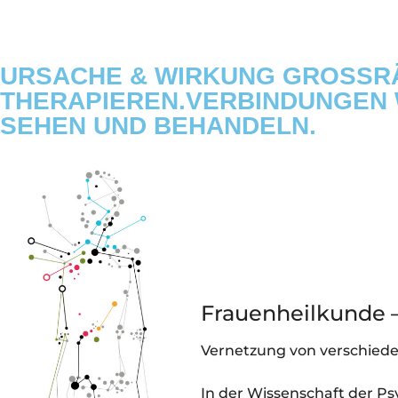
URSACHE & WIRKUNG GROSSRÄU
HERAPIEREN.VERBINDUNGEN W
EHEN UND BEHANDELN.​
Frauenheilkunde 
Vernetzung von verschiede
In der Wissenschaft der P