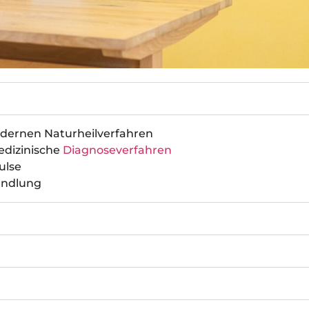
dernen Naturheilverfahren
edizinische
Diagnoseverfahren
ulse
handlung