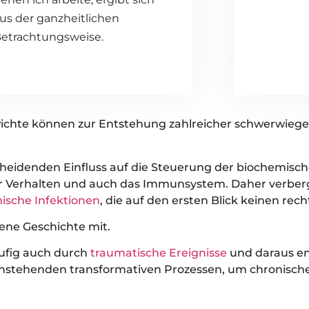
us der ganzheitlichen
etrachtungsweise.
wichte können zur Entstehung zahlreicher schwerwie
heidenden Einfluss auf die Steuerung der biochemisc
r Verhalten und auch das Immunsystem. Daher verberge
ische Infektionen
, die auf den ersten Blick keinen rec
gene Geschichte mit.
äufig auch durch
traumatische Ereignisse
und daraus e
 anstehenden transformativen Prozessen, um chronische