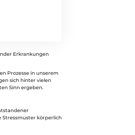
gender Erkrankungen
hen Prozesse in unserem
n sich hinter vielen
hten Sinn ergeben.
ntstandener
 Stressmuster körperlich