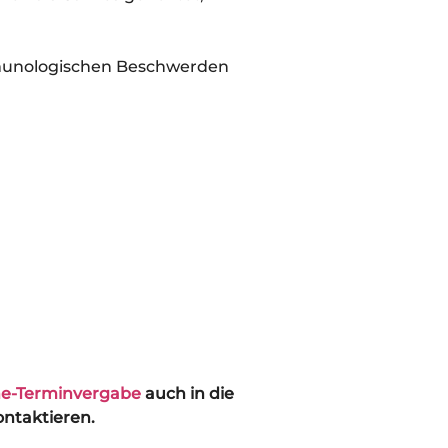
mmunologischen Beschwerden
ne-Terminvergabe
auch in die
ontaktieren.