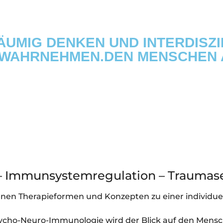
MIG DENKEN UND INTERDISZIPL
AHRNEHMEN.DEN MENSCHEN AL
– Immunsystemregulation – Traumase
nen Therapieformen und Konzepten zu einer individuel
sycho-Neuro-Immunologie wird der Blick auf den Mensc