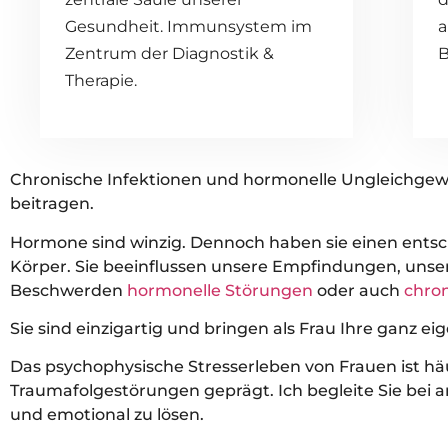
Gesundheit. Immunsystem im
a
Zentrum der Diagnostik &
B
Therapie.
Chronische Infektionen und hormonelle Ungleichge
beitragen.
Hormone sind winzig. Dennoch haben sie einen entsc
Körper. Sie beeinflussen unsere Empfindungen, unse
Beschwerden
hormonelle Störungen
oder auch
chron
Sie sind einzigartig und bringen als Frau Ihre ganz ei
Das psychophysische Stresserleben von Frauen ist h
Traumafolgestörungen geprägt. Ich begleite Sie bei
und emotional zu lösen.