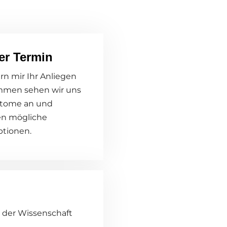
ter Termin
ern mir Ihr Anliegen
mmen sehen wir uns
ptome an und
n mögliche
ptionen.
 der Wissenschaft