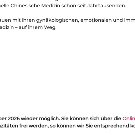
nelle Chinesische Medizin schon seit Jahrtausenden.
Frauen mit ihren gynäkologischen, emotionalen und i
dizin – auf ihrem Weg.
er 2026 wieder möglich. Sie können sich über die
Onli
azitäten frei werden, so können wir Sie entsprechend k